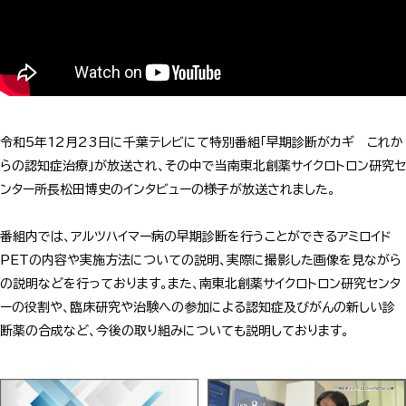
令和5年12月23日に千葉テレビにて特別番組「早期診断がカギ　これか
らの認知症治療」が放送され、その中で当南東北創薬サイクロトロン研究セ
ンター所長松田博史のインタビューの様子が放送されました。

番組内では、アルツハイマー病の早期診断を行うことができるアミロイド
PETの内容や実施方法についての説明、実際に撮影した画像を見ながら
の説明などを行っております。また、南東北創薬サイクロトロン研究センタ
ーの役割や、臨床研究や治験への参加による認知症及びがんの新しい診