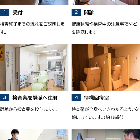
受付
問診
検査終了までの流れをご説明しま
健康状態や検査中の注意事項など
す。
を確認します。
検査薬を静脈へ注射
待機回復室
静脈から検査薬を投与します。
検査薬が全身へいきわたるよう、安
静にしています。（約1時間）