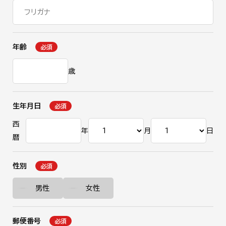
年齢
必須
歳
生年月日
必須
西
年
月
日
暦
性別
必須
男性
女性
郵便番号
必須