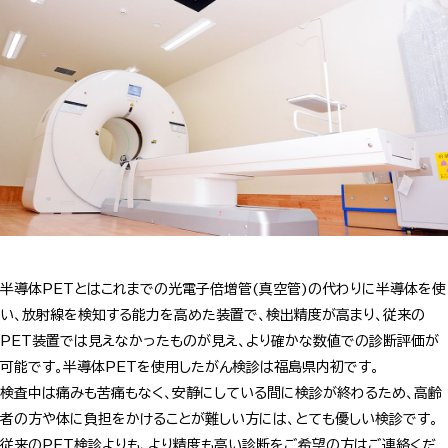
半導体PETとはこれまでの光電子倍増管(真空管)の代わりに半導体を使
い、放射線を検知する能力を高めた装置で、検出精度が高まり、従来の
PET装置では見えなかったものが見え、より確かな数値での診断評価が
可能です。半導体PETを使用したがん検診は福島県内初です。
検査中は痛みも苦痛もなく、安静にしている間に検診が終わるため、高齢
者の方や体に負担をかけることが難しい方には、とても優しい検診です。
従来のPET検診よりも、より精度も高い診断をご希望の方はご連絡くだ