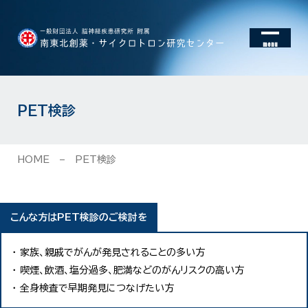
menu
PET検診
HOME
PET検診
こんな方はPET検診のご検討を
家族、親戚でがんが発見されることの多い方
喫煙、飲酒、塩分過多、肥満などのがんリスクの高い方
全身検査で早期発見につなげたい方