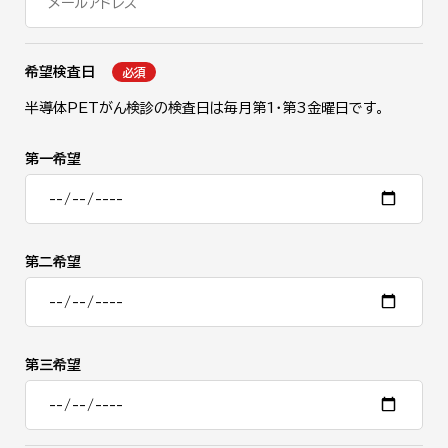
希望検査日
必須
半導体PETがん検診の検査日は毎月第1・第3金曜日です。
第一希望
第二希望
第三希望