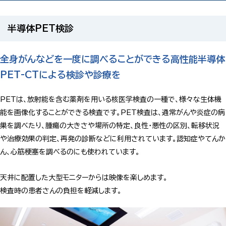
半導体PET検診
全身がんなどを一度に調べることができる高性能半導体
PET-CTによる検診や診療を
PETは、放射能を含む薬剤を用いる核医学検査の一種で、様々な生体機
能を画像化することができる検査です。PET検査は、通常がんや炎症の病
巣を調べたり、腫瘍の大きさや場所の特定、良性・悪性の区別、転移状況
や治療効果の判定、再発の診断などに利用されています。認知症やてんか
ん、心筋梗塞を調べるのにも使われています。
天井に配置した大型モニターからは映像を楽しめます。
検査時の患者さんの負担を軽減します。