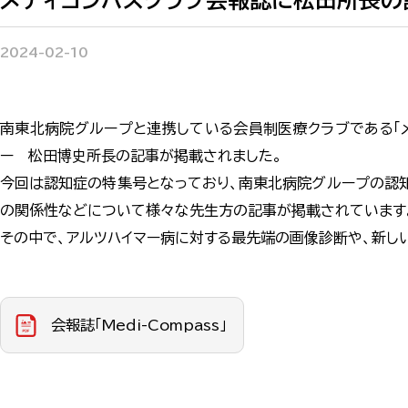
メディコンパスクラブ会報誌に松田所長の
2024-02-10
南東北病院グループと連携している会員制医療クラブである「メ
ー　松田博史所長の記事が掲載されました。

今回は認知症の特集号となっており、南東北病院グループの認
の関係性などについて様々な先生方の記事が掲載されています。
その中で、アルツハイマー病に対する最先端の画像診断や、新し
会報誌「Medi-Compass」