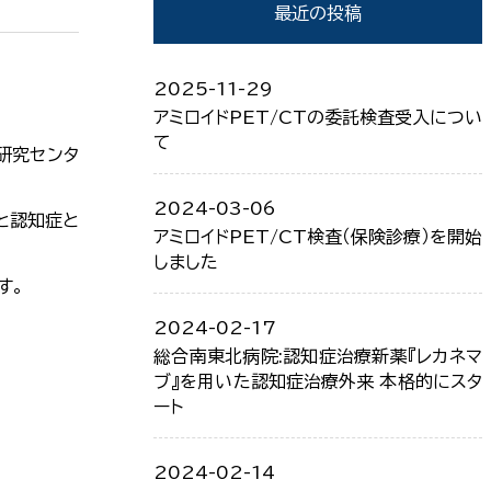
最近の投稿
2025-11-29
アミロイドPET/CTの委託検査受入につい
て
研究センタ
2024-03-06
と認知症と
アミロイドPET/CT検査（保険診療）を開始
しました
す。
2024-02-17
総合南東北病院:認知症治療新薬『レカネマ
ブ』を用いた認知症治療外来 本格的にスタ
ート
2024-02-14